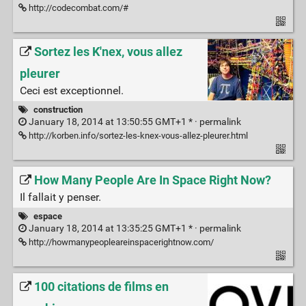
http://codecombat.com/#
Sortez les K'nex, vous allez
pleurer
Ceci est exceptionnel.
construction
January 18, 2014 at 13:50:55 GMT+1 * ·
permalink
http://korben.info/sortez-les-knex-vous-allez-pleurer.html
How Many People Are In Space Right Now?
Il fallait y penser.
espace
January 18, 2014 at 13:35:25 GMT+1 * ·
permalink
http://howmanypeopleareinspacerightnow.com/
100 citations de films en