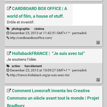
CARDBOARD BOX OFFICE | A
world of film, a house of stuff.
Drôle et inventif.
photographie
·
cinéma
December 23, 2013 at 11:42:51 GMT+1 * ·
permalink
http://cardboardboxoffice.com/
HollabackFRANCE | “Je suis avec toi”
Je soutiens l'idée.
action
·
harcèlement
December 23, 2013 at 10:09:27 GMT+1 * ·
permalink
http://france.ihollaback.org/je-suis-avec-toi/
Comment Lovecraft inventa les Creative
Commons un siècle avant tout le monde | Projet
Bradbury