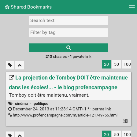
Shared Bookmarks
Tag cloud
Picture wall
Daily
RSS Feed
Logi
Type 1 or more
characters for
results.
213
shaares ·
1
private link
20
50
100
La projection de Tomboy DOIT être maintenue
dans les écoles!... - le blog profencampagne
Tomboy doit être maintenu, vraiment.
cinéma
·
politique
December 24, 2013 at 11:23:14 GMT+1 * ·
permalink
http://www.profencampagne.com/m/article-121749756.html
20
50
100