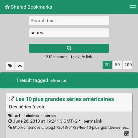
Shared Bookmarks
Tag cloud
Picture wall
Daily
RSS Feed
Logi
Type 1 or more
characters for
results.
213
shaares ·
1
private link
20
50
100
1 result tagged
séries
Les 10 plus grandes séries américaines
Des séries à voir.
art
·
cinéma
·
séries
June 26, 2013 at 19:24:13 GMT+2 * ·
permalink
http://cinemove.unblog.fr/2013/04/29/les-10-plus-grandes-series-americaines-%e2%80%93-01-twin-peaks/